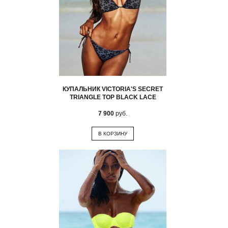
КУПАЛЬНИК VICTORIA'S SECRET
TRIANGLE TOP BLACK LACE
7 900
руб.
В КОРЗИНУ