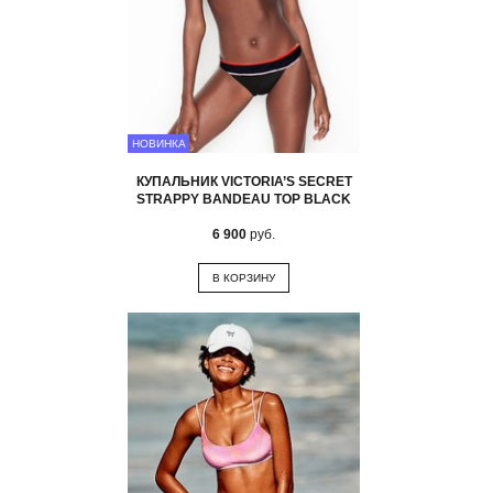
НОВИНКА
КУПАЛЬНИК VICTORIA’S SECRET
STRAPPY BANDEAU TOP BLACK
6 900
руб.
В КОРЗИНУ