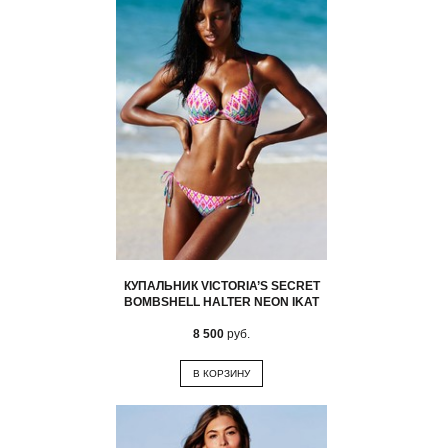
КУПАЛЬНИК VICTORIA’S SECRET
BOMBSHELL HALTER NEON IKAT
8 500
руб.
В КОРЗИНУ