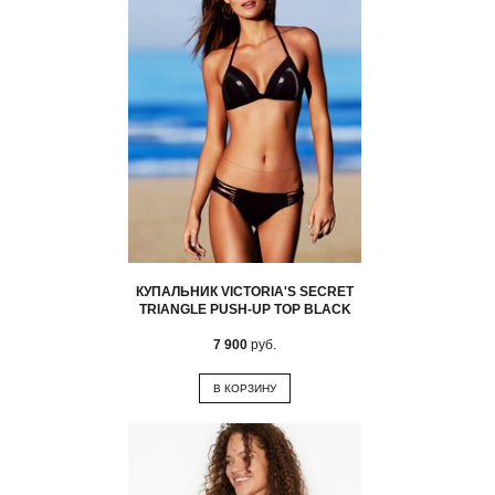
КУПАЛЬНИК VICTORIA'S SECRET
TRIANGLE PUSH-UP TOP BLACK
7 900
руб.
В КОРЗИНУ