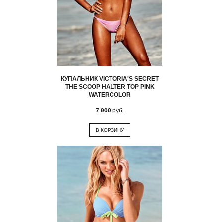
КУПАЛЬНИК VICTORIA'S SECRET
THE SCOOP HALTER TOP PINK
WATERCOLOR
7 900
руб.
В КОРЗИНУ