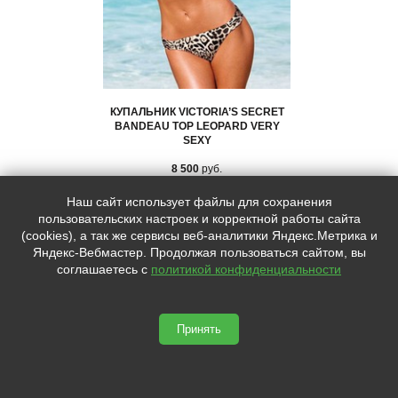
КУПАЛЬНИК VICTORIA’S SECRET
BANDEAU TOP LEOPARD VERY
SEXY
8 500
руб.
Наш сайт использует файлы для сохранения
В КОРЗИНУ
пользовательских настроек и корректной работы сайта
(cookies), а так же сервисы веб-аналитики Яндекс.Метрика и
Яндекс-Вебмастер. Продолжая пользоваться сайтом, вы
соглашаетесь с
политикой конфиденциальности
Принять