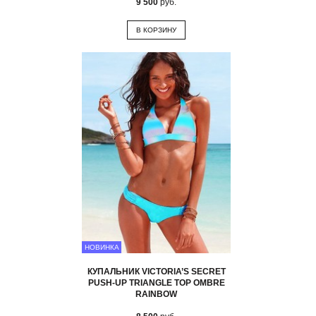
9 500
руб.
В КОРЗИНУ
НОВИНКА
КУПАЛЬНИК VICTORIA’S SECRET
PUSH-UP TRIANGLE TOP OMBRE
RAINBOW