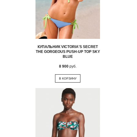
КУПАЛЬНИК VICTORIA'S SECRET
THE GORGEOUS PUSH-UP TOP SKY
BLUE
8 900
руб.
В КОРЗИНУ