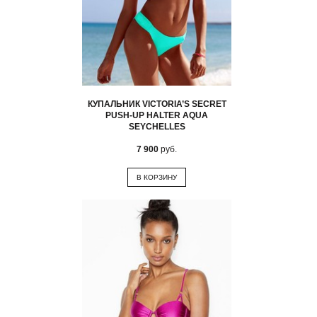
КУПАЛЬНИК VICTORIA’S SECRET
PUSH-UP HALTER AQUA
SEYCHELLES
7 900
руб.
В КОРЗИНУ