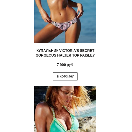
КУПАЛЬНИК VICTORIA’S SECRET
GORGEOUS HALTER TOP PAISLEY
7 900
руб.
В КОРЗИНУ