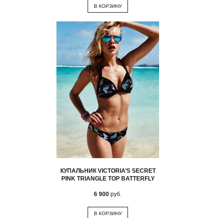
В КОРЗИНУ
КУПАЛЬНИК VICTORIA’S SECRET
PINK TRIANGLE TOP BATTERFLY
6 900
руб.
В КОРЗИНУ