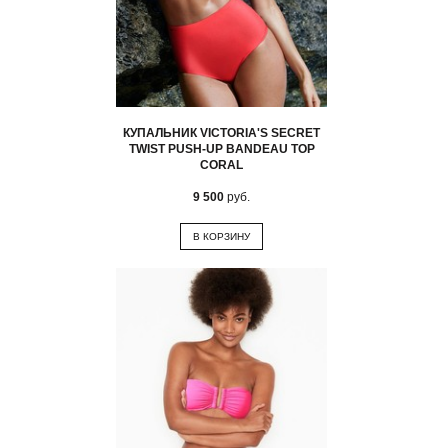
КУПАЛЬНИК VICTORIA'S SECRET
TWIST PUSH-UP BANDEAU TOP
CORAL
9 500
руб.
В КОРЗИНУ