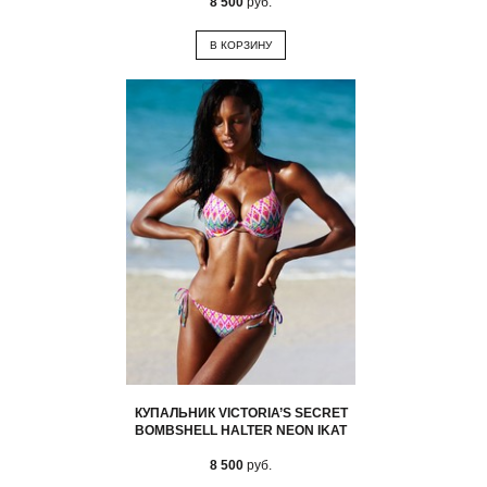
8 500
руб.
В КОРЗИНУ
КУПАЛЬНИК VICTORIA’S SECRET
BOMBSHELL HALTER NEON IKAT
8 500
руб.