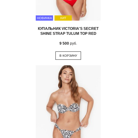
НОВИНКА
ХИТ
КУПАЛЬНИК VICTORIA'S SECRET
SHINE STRAP TULUM TOP RED
9 500
руб.
В КОРЗИНУ