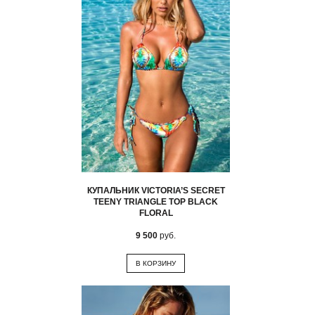
КУПАЛЬНИК VICTORIA’S SECRET
TEENY TRIANGLE TOP BLACK
FLORAL
9 500
руб.
В КОРЗИНУ