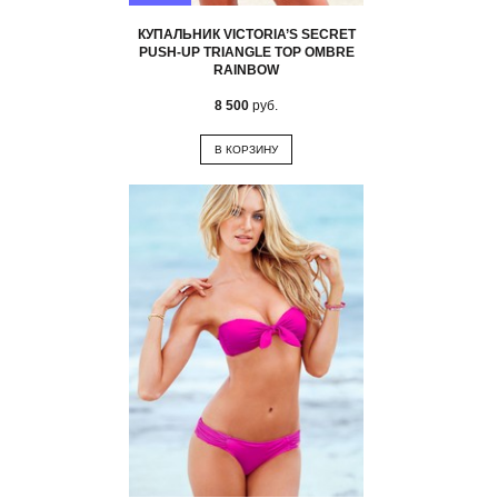
КУПАЛЬНИК VICTORIA’S SECRET
PUSH-UP TRIANGLE TOP OMBRE
RAINBOW
8 500
руб.
В КОРЗИНУ