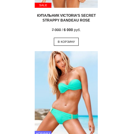
SALE
КУПАЛЬНИК VICTORIA’S SECRET
STRAPPY BANDEAU ROSE
7 900
/
6 000
руб.
В КОРЗИНУ
НОВИНКА