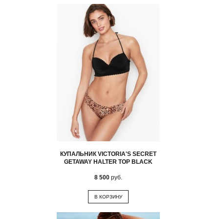
КУПАЛЬНИК VICTORIA'S SECRET
GETAWAY HALTER TOP BLACK
8 500
руб.
В КОРЗИНУ