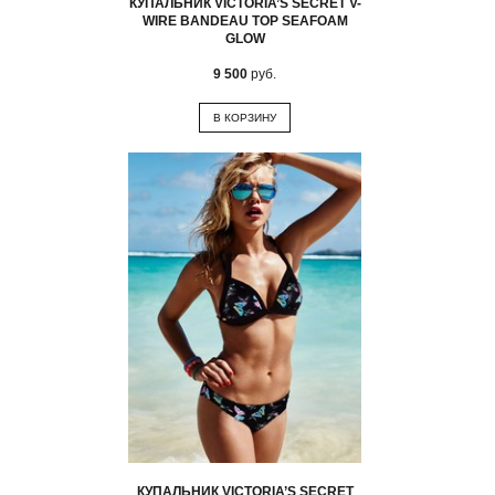
КУПАЛЬНИК VICTORIA’S SECRET V-
WIRE BANDEAU TOP SEAFOAM
GLOW
9 500
руб.
В КОРЗИНУ
КУПАЛЬНИК VICTORIA’S SECRET