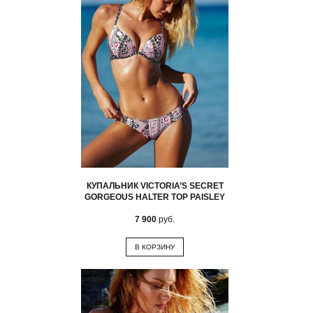
КУПАЛЬНИК VICTORIA’S SECRET
GORGEOUS HALTER TOP PAISLEY
7 900
руб.
В КОРЗИНУ