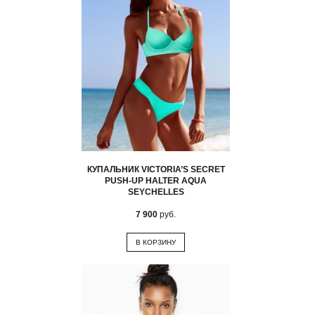
КУПАЛЬНИК VICTORIA’S SECRET
PUSH-UP HALTER AQUA
SEYCHELLES
7 900
руб.
В КОРЗИНУ